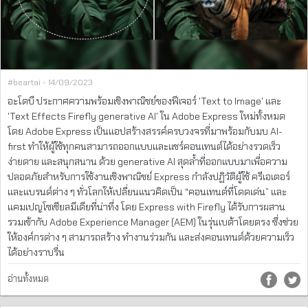
#beartai - 14/09/2023
อะโดบี ประกาศความพร้อมเชิงพาณิชย์ของฟีเจอร์ 'Text to Image' และ
'Text Effects Firefly generative AI' ใน Adobe Express ใหม่ทั้งหมด
โดย Adobe Express เป็นแอปสร้างสรรค์ครบวงจรที่มาพร้อมกับมบ AI-
first ทำให้ผู้ใช้ทุกคนสามารถออกแบบและแชร์คอนเทนต์ได้อย่างรวดเร็ว
ง่ายดาย และสนุกสนาน ด้วย generative AI สุดล้ำที่ออกแบบมาเพื่อความ
ปลอดภัยสำหรับการใช้งานเชิงพาณิชย์ Express กำลังปฏิวัติผู้ใช้ ครีเอเตอร์
และแบรนด์ต่าง ๆ ทั่วโลกให้เปลี่ยนแนวคิดเป็น “คอนเทนต์ที่โดดเด่น” และ
แคมเปญโซเชียลมีเดียที่น่าทึ่ง โดย Express with Firefly ได้รับการผสาน
รวมเข้ากับ Adobe Experience Manager (AEM) ในรุ่นเบต้าโดยตรง ซึ่งช่วย
ให้องค์กรต่าง ๆ สามารถสร้าง ทำงานร่วมกัน และส่งคอนเทนต์ด้วยความเร็ว
ได้อย่างราบรื่น
อ่านทั้งหมด