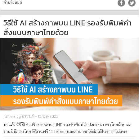
อ่านทั้งหมด
วิธีใช้ AI สร้างภาพบน LINE รองรับพิมพ์คำ
สั่งแบบภาษาไทยด้วย
it24hrs by ปานระพี - 13/09/2023
มาแล้ว วิธีใช้ AI สร้างภาพบน LINE รองรับพิมพ์คำสั่งแบบภาษาไทยด้วย ผล
งานฝีมือคนไทย ใช้งานฟรี 10 credit และสามารถใช้ต่อได้ในราคาไม่แพง